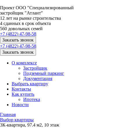
Проект ООО "Специализированный
застройщик "Атлант"
12
лет на рынке строительства
4
сданных в срок объекта
560
довольных семей
+7 (4822) 47-98-58
Заказать звонок
+7 (4822) 47-98-58
Заказать звонок
О комплексе
Застройщик
Подземный паркинг
Документация
Выбрать квартиру
Контакты
Как купить
Ипотека
Новости
Главная
Выбор квартиры
3К-квартира, 97.4 м2, 10 этаж