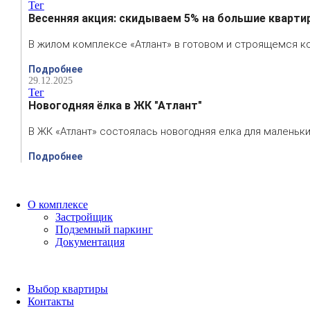
Тег
Весенняя акция: скидываем 5% на большие кварти
В жилом комплексе «Атлант» в готовом и строящемся ко
Подробнее
29.12.2025
Тег
Новогодняя ёлка в ЖК "Атлант"
В ЖК «Атлант» состоялась новогодняя елка для маленьких
Подробнее
О комплексе
Застройщик
Подземный паркинг
Документация
Выбор квартиры
Контакты