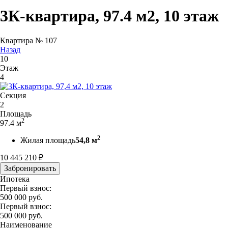
3К-квартира, 97.4 м2, 10 этаж
Квартира № 107
Назад
10
Этаж
4
Секция
2
Площадь
2
97.4 м
2
Жилая площадь
54,8 м
10 445 210
₽
Забронировать
Ипотека
Первый взнос:
500 000
руб.
Первый взнос:
500 000
руб.
Наименование