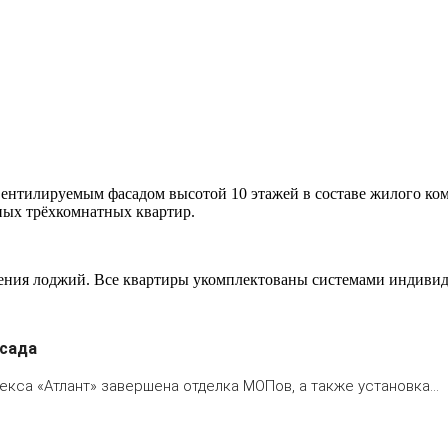
ентилируемым фасадом высотой 10 этажей в составе жилого ком
ных трёхкомнатных квартир.
ения лоджий. Все квартиры укомплектованы системами индивид
асада
кса «Атлант» завершена отделка МОПов, а также установка…