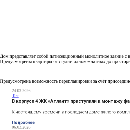
Дом представляет собой пятисекционный монолитное здание с в
Предусмотрены квартиры от студий однокомнатных до простор
Предусмотрена возможность перепланировки за счёт присоедин
24.03.2026
Тег
В корпусе 4 ЖК «Атлант» приступили к монтажу ф
К настоящему времени в последнем доме жилого компле
Подробнее
06.03.2026