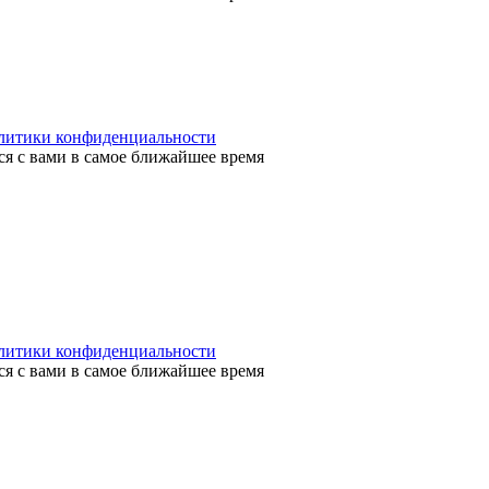
литики конфиденциальности
я с вами в самое ближайшее время
литики конфиденциальности
я с вами в самое ближайшее время