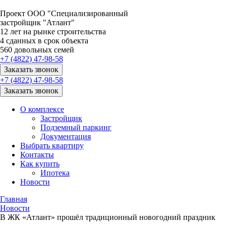
Проект ООО "Специализированный
застройщик "Атлант"
12
лет на рынке строительства
4
сданных в срок объекта
560
довольных семей
+7 (4822) 47-98-58
Заказать звонок
+7 (4822) 47-98-58
Заказать звонок
О комплексе
Застройщик
Подземный паркинг
Документация
Выбрать квартиру
Контакты
Как купить
Ипотека
Новости
Главная
Новости
В ЖК «Атлант» прошёл традиционный новогодний праздник