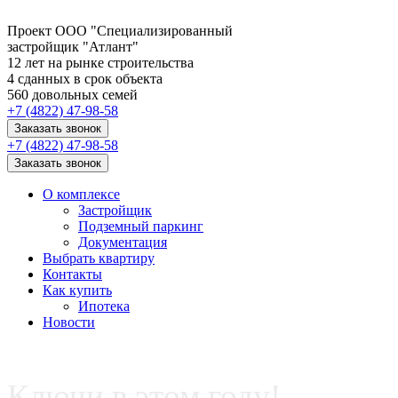
Проект ООО "Специализированный
застройщик "Атлант"
12
лет на рынке строительства
4
сданных в срок объекта
560
довольных семей
+7 (4822) 47-98-58
Заказать звонок
+7 (4822) 47-98-58
Заказать звонок
О комплексе
Застройщик
Подземный паркинг
Документация
Выбрать квартиру
Контакты
Как купить
Ипотека
Новости
Ключи в этом году!