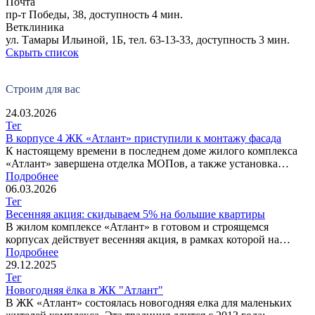
Почта
пр-т Победы, 38, доступность
4 мин.
Ветклиника
ул. Тамары Ильиной, 1Б, тел. 63-13-33, доступность
3 мин.
Скрыть список
Строим для вас
24.03.2026
Тег
В корпусе 4 ЖК «Атлант» приступили к монтажу фасада
К настоящему времени в последнем доме жилого комплекса
«Атлант» завершена отделка МОПов, а также установка…
Подробнее
06.03.2026
Тег
Весенняя акция: скидываем 5% на большие квартиры
В жилом комплексе «Атлант» в готовом и строящемся
корпусах действует весенняя акция, в рамках которой на…
Подробнее
29.12.2025
Тег
Новогодняя ёлка в ЖК "Атлант"
В ЖК «Атлант» состоялась новогодняя елка для маленьких