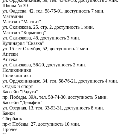
ул. Орджоникидзе, 39, тел. 43-09-53, доступность
5 мин.
Школа № 39
ул. Фадеева, 42, тел. 58-75-91, доступность
7 мин.
Магазины
Магазин "Магнит"
ул. Склизкова, 25, стр. 2, доступность
1 мин.
Магазин "Кормилец"
ул. Склизкова, 48, доступность
3 мин.
Кулинария "Сказка"
ул. 15 лет Октября, 52, доступность
2 мин.
Аптеки
Аптека
ул. Склизкова, 56/20, доступность
2 мин.
Поликлиники
Поликлиника
ул. Орджоникидзе, 34, тел. 58-76-21, доступность
4 мин.
Отдых и спорт
Бассейн "Радуга"
пр. Победы, 39А, тел. 58-74-30, доступность
5 мин.
Бассейн "Дельфин"
ул. Озерная, 13, тел. 33-93-31, доступность
8 мин.
Банки
Сбербанк
пр-т Победы, 27, доступность
10 мин.
Прочее