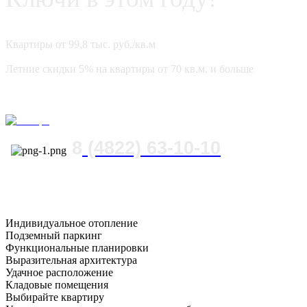
Квартиры от 99,8 тыс. руб./кв.м
Летние скидки 5% на квартиры от 70 кв.м. и больше
8
(4822) 63-10-10
Индивидуальное отопление
Подземный паркинг
Функциональные планировки
Выразительная архитектура
Удачное расположение
Кладовые помещения
Выбирайте квартиру