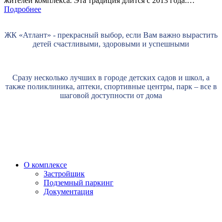
жителей комплекса. Эта традиция длится с 2013 года:…
Подробнее
ЖК «Атлант» - прекрасный выбор, если Вам важно вырастить
детей счастливыми, здоровыми и успешными
Сразу несколько лучших в городе детских садов и школ, а
также поликлиника, аптеки, спортивные центры, парк – все в
шаговой доступности от дома
О комплексе
Застройщик
Подземный паркинг
Документация