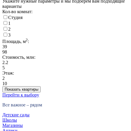
Укажите нужные параметры и мы подберем вам подходящие
варианты
Кол-во комнат:
Студия
1
2
3
2
Площадь, м
:
39
98
Стоимость, млн:
2.2
5
Этаж:
2
10
Показать квартиры
Перейти к выбору
Все важное – рядом
Детские сады
Школы
Магазины
Аптеки