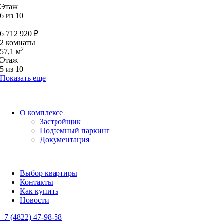
Этаж
6 из 10
6 712 920
₽
2 комнаты
2
57,1 м
Этаж
5 из 10
Показать еще
О комплексе
Застройщик
Подземный паркинг
Документация
Выбор квартиры
Контакты
Как купить
Новости
+7 (4822) 47-98-58