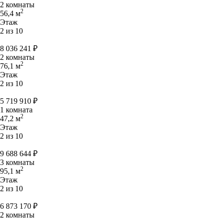
2 комнаты
2
56,4 м
Этаж
2 из 10
8 036 241
₽
2 комнаты
2
76,1 м
Этаж
2 из 10
5 719 910
₽
1 комната
2
47,2 м
Этаж
2 из 10
9 688 644
₽
3 комнаты
2
95,1 м
Этаж
2 из 10
6 873 170
₽
2 комнаты