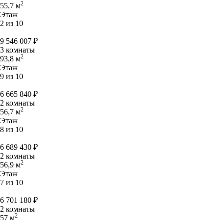
2
55,7 м
Этаж
2 из 10
9 546 007
₽
3 комнаты
2
93,8 м
Этаж
9 из 10
6 665 840
₽
2 комнаты
2
56,7 м
Этаж
8 из 10
6 689 430
₽
2 комнаты
2
56,9 м
Этаж
7 из 10
6 701 180
₽
2 комнаты
2
57 м