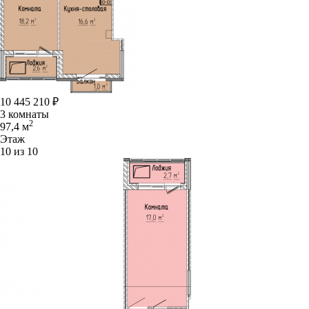
10 445 210
₽
3 комнаты
2
97,4 м
Этаж
10 из 10