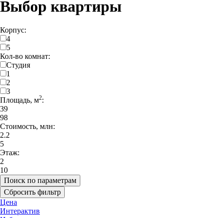
Выбор квартиры
Корпус:
4
5
Кол-во комнат:
Студия
1
2
3
2
Площадь, м
:
39
98
Стоимость, млн:
2.2
5
Этаж:
2
10
Поиск по параметрам
Сбросить фильтр
Цена
Интерактив