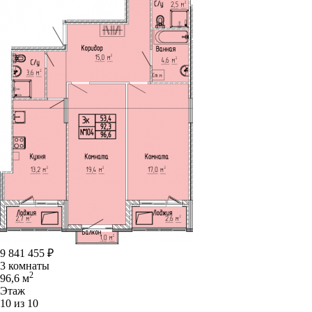
9 841 455
₽
3 комнаты
2
96,6 м
Этаж
10 из 10