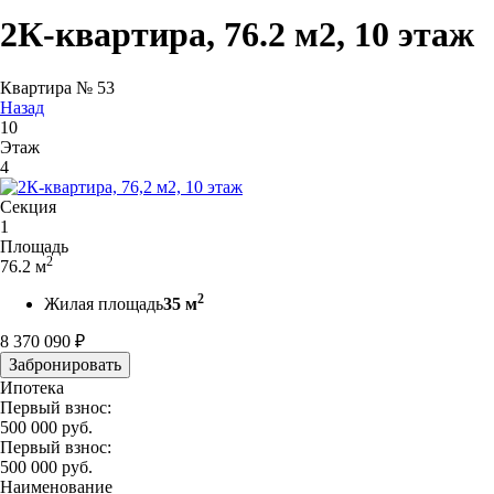
2К-квартира, 76.2 м2, 10 этаж
Квартира № 53
Назад
10
Этаж
4
Секция
1
Площадь
2
76.2 м
2
Жилая площадь
35 м
8 370 090
₽
Забронировать
Ипотека
Первый взнос:
500 000
руб.
Первый взнос:
500 000
руб.
Наименование