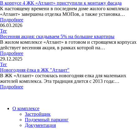
В корпусе 4 ЖК «Атлант» приступили к монтажу фасада
К настоящему времени в последнем доме жилого комплекса
«Атлант» завершена отделка МОПов, а также установка…
Подробнее
06.03.2026
Тег
Весенняя акция: скидываем 5% на большие квартиры
В жилом комплексе «Атлант» в готовом и строящемся корпусах
действует весенняя акция, в рамках которой на…
Подробнее
29.12.2025
Тег
Новогодняя ёлка в ЖК "Атлант"
В ЖК «Атлант» состоялась новогодняя елка для маленьких
жителей комплекса. Эта традиция длится с 2013 года:…
Подробнее
О комплексе
Застройщик
Подземный паркинг
Документация