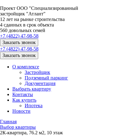
Проект ООО "Специализированный
застройщик "Атлант"
12
лет на рынке строительства
4
сданных в срок объекта
560
довольных семей
+7 (4822) 47-98-58
Заказать звонок
+7 (4822) 47-98-58
Заказать звонок
О комплексе
Застройщик
Подземный паркинг
Документация
Выбрать квартиру
Контакты
Как купить
Ипотека
Новости
Главная
Выбор квартиры
2К-квартира, 76.2 м2, 10 этаж