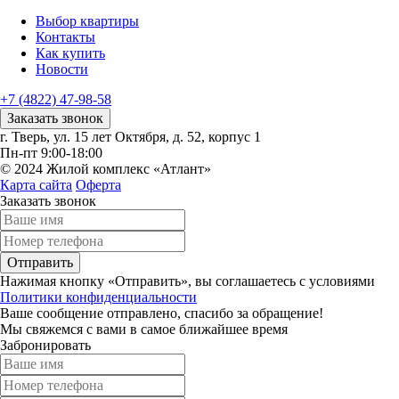
Выбор квартиры
Контакты
Как купить
Новости
+7 (4822) 47-98-58
Заказать звонок
г. Тверь, ул. 15 лет Октября, д. 52, корпус 1
Пн-пт 9:00-18:00
© 2024 Жилой комплекс «Атлант»
Карта сайта
Оферта
Заказать звонок
Отправить
Нажимая кнопку «Отправить», вы соглашаетесь с условиями
Политики конфиденциальности
Ваше сообщение отправлено, спасибо за обращение!
Мы свяжемся с вами в самое ближайшее время
Забронировать