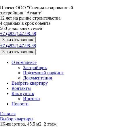
Проект ООО "Специализированный
застройщик "Атлант"
12
лет на рынке строительства
4
сданных в срок объекта
560
довольных семей
+7 (4822) 47-98-58
Заказать звонок
+7 (4822) 47-98-58
Заказать звонок
О комплексе
Застройщик
Подземный паркинг
Документация
Выбрать квартиру
Контакты
Как купить
Ипотека
Новости
Главная
Выбор квартиры
1К-квартира, 45.5 м2, 2 этаж