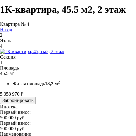
1К-квартира, 45.5 м2, 2 этаж
Квартира № 4
Назад
2
Этаж
4
Секция
1
Площадь
2
45.5 м
2
Жилая площадь
18,2 м
5 358 970
₽
Забронировать
Ипотека
Первый взнос:
500 000
руб.
Первый взнос:
500 000
руб.
Наименование