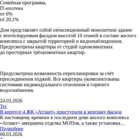
Семейная программа,
IT-ипотека
от 6%
от 20,1%
Дом представляет собой пятисекционный монолитное здание
с вентилируемым фасадом высотой 10 этажей в составе жилого
комплекса с закрытой территорией и видеонаблюдением.
Предусмотрены квартиры от студий однокомнатных
до просторных трёхкомнатных квартир.
Предусмотрена возможность перепланировки за счёт
присоединения лоджий. Все квартиры укомплектованы
системами индивидуального отопления и горячего
водоснабжения.
24.03.2026
Тег
В корпусе 4 ЖК «Атлант» приступили к монтажу фасада
К настоящему времени в последнем доме жилого комплекса
«Атлант» завершена отделка МОПов, а также установка…
Подробнее
06.03.2026